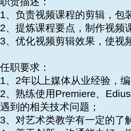
职责描述：
1、负责视频课程的剪辑，包
2、提炼课程要点，制作视频
3、优化视频剪辑效果，使视
任职要求：
1、2年以上媒体从业经验，
2、熟练使用Premiere、
遇到的相关技术问题；
3、对艺术类教学有一定的了