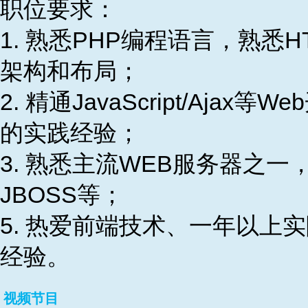
职位要求：
1. 熟悉PHP编程语言，熟悉H
架构和布局；
2. 精通JavaScript/A
的实践经验；
3. 熟悉主流WEB服务器之一，如
JBOSS等；
5. 热爱前端技术、一年以
经验。
视频节目