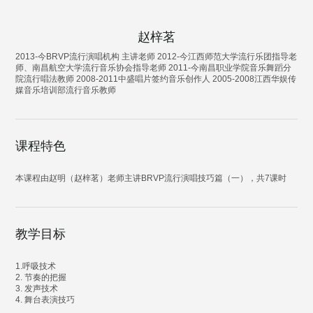
赵梓茗
2013-今BRVP流行演唱机构 主讲老师 2012-今江西师范大学流行乐团指导老
师、南昌航空大学流行音乐协会指导老师 2011-今南昌职业学院音乐舞蹈分
院流行唱法教师 2008-2011中盛唱片签约音乐创作人 2005-2008江西华娱传
媒音乐培训部流行音乐教师
课程特色
本课程由赵明（赵梓茗）老师主讲BRVP流行演唱技巧篇（一），共7课时
教学目标
1.呼吸技术
2. 节奏的把握
3. 发声技术
4. 舞台表演技巧