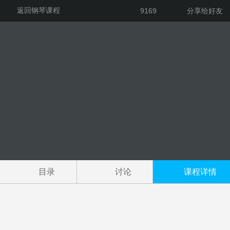
返回钢琴课程
9169
分享给好友
目录
讨论
课程详情